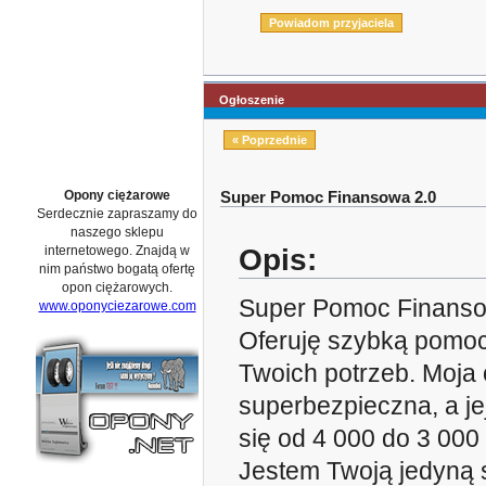
Ogłoszenie
« Poprzednie
Opony ciężarowe
Super Pomoc Finansowa 2.0
Serdecznie zapraszamy do
naszego sklepu
Opis:
internetowego. Znajdą w
nim państwo bogatą ofertę
opon ciężarowych.
Super Pomoc Finanso
www.oponyciezarowe.com
Oferuję szybką pomoc
Twoich potrzeb. Moja o
superbezpieczna, a j
się od 4 000 do 3 000
Jestem Twoją jedyną 