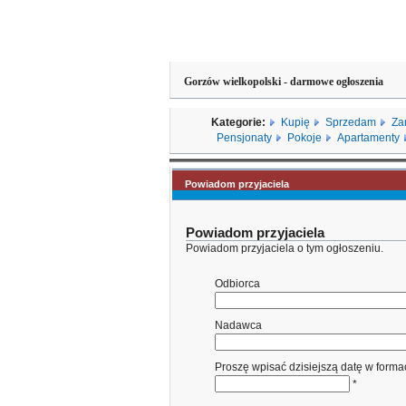
Gorzów wielkopolski - darmowe ogłoszenia
Kategorie:
Kupię
Sprzedam
Za
Pensjonaty
Pokoje
Apartamenty
Powiadom przyjaciela
Powiadom przyjaciela
Powiadom przyjaciela o tym ogłoszeniu.
Odbiorca
Nadawca
Proszę wpisać dzisiejszą datę w form
*