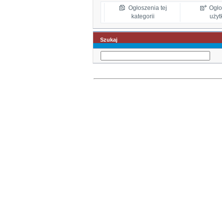
Ogłoszenia tej
Ogło
kategorii
użyt
Szukaj